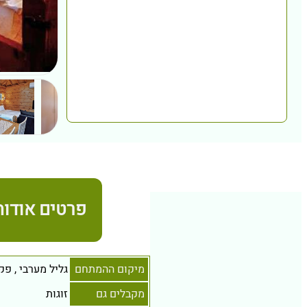
פרטים אודות
מיקום ההמתחם
גליל מערבי
,
פקי
מקבלים גם
זוגות