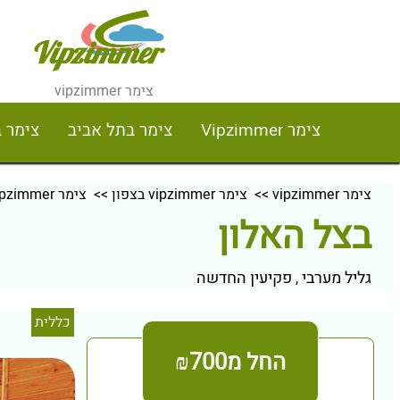
צימר vipzimmer
צימר Vipzimmer
צימר בתל אביב
צימר 
צימר vipzimmer
>>
צימר vipzimmer בצפון
>>
צימר vipzimmer בגליל מערבי
בצל האלון
גליל מערבי
פקיעין החדשה
,
כללית
החל מ₪700