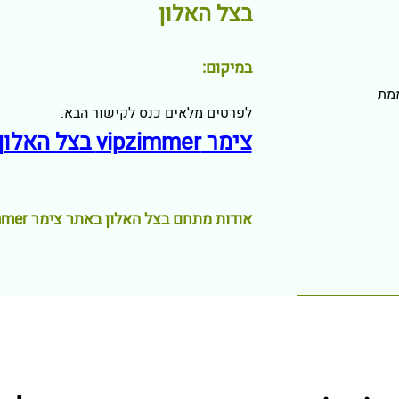
בצל האלון
במיקום:
מת
לפרטים מלאים כנס לקישור הבא:
צימר vipzimmer בצל האלון
אודות מתחם בצל האלון באתר צימר vipzimmer: