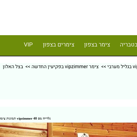
בטבריה
צימר בצפון
צימרים בצפון
VIP
>>
צימר vipzimmer בפקיעין החדשה
>> בצל האלון