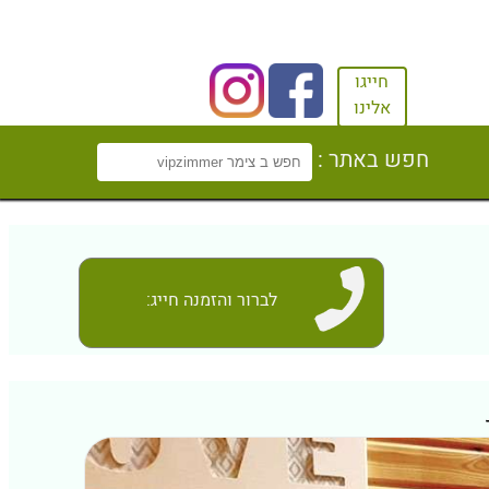
חייגו
אלינו
חפש באתר :
לברור והזמנה חייג: