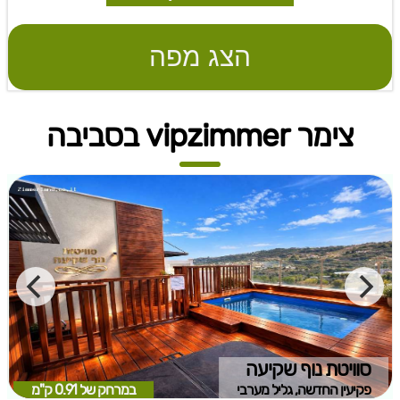
הצג מפה
צימר vipzimmer בסביבה
סוויטת נוף שקיעה
פקיעין החדשה, גליל מערבי
במרחק של
0.91 ק"מ