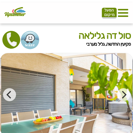
הפעל
מיקום
סול דה גלילאה
פקיעין החדשה, גליל מערבי