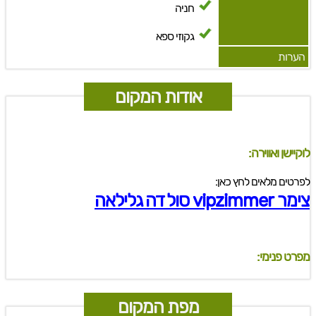
חניה
גקוזי ספא
הערות
אודות המקום
לוקיישן ואווירה:
לפרטים מלאים לחץ כאן:
צימר vipzimmer סול דה גלילאה
מפרט פנימי:
מפת המקום