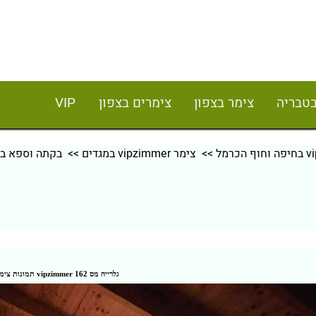
בטבריה
צימר בצפון
צימרים בצפון
VIP
>>
צימר vipzimmer במגדים
>> בקתה וספא במ