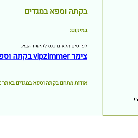
בקתה וספא במגדים
במיקום:
לפרטים מלאים כנס לקישור הבא:
צימר vipzimmer בקתה וספא במגדים
אודות מתחם בקתה וספא במגדים באתר צימר immer
ו