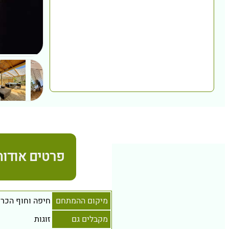
פרטים אודות
מיקום ההמתחם
חיפה וחוף הכר
מקבלים גם
זוגות