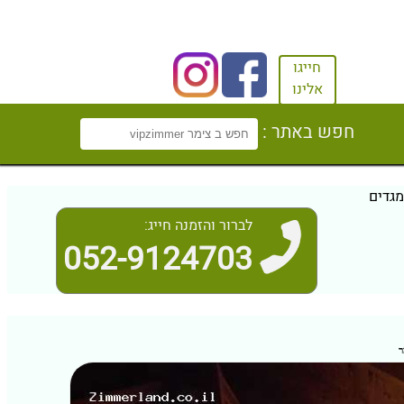
חייגו
אלינו
חפש באתר :
גדים
לברור והזמנה חייג:
052-9124703