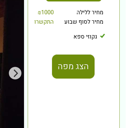
מחיר ללילה
₪1000
מחיר לסוף שבוע
התקשרו
גקוזי ספא
הצג מפה