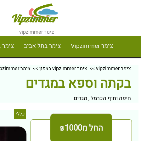
צימר vipzimmer
צימר Vipzimmer
צימר בתל אביב
צימר 
צימר vipzimmer
>>
צימר vipzimmer בצפון
>>
צימר vipzimmer בחיפה וחוף הכרמל
בקתה וספא במגדים
חיפה וחוף הכרמל
מגדים
,
כללי
החל מ₪1000