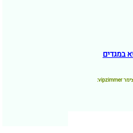
vipz: