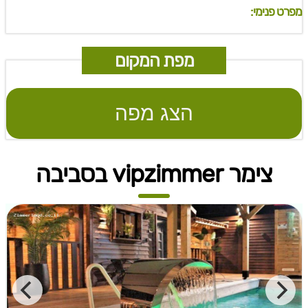
מפרט פנימי:
מפת המקום
הצג מפה
צימר vipzimmer בסביבה