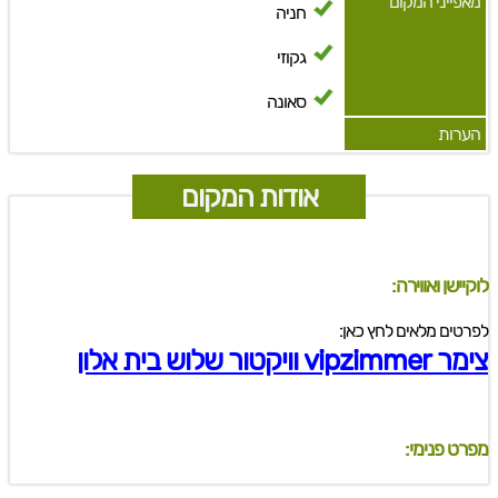
מאפייני המקום
חניה
גקוזי
סאונה
הערות
אודות המקום
לוקיישן ואווירה:
לפרטים מלאים לחץ כאן:
צימר vipzimmer וויקטור שלוש בית אלון
מפרט פנימי: