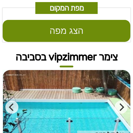
מפת המקום
הצג מפה
צימר vipzimmer בסביבה