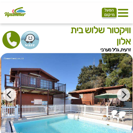
הפעל
מיקום
וויקטור שלוש בית
אלון
זרעית, גליל מערבי