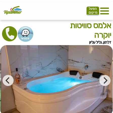
הפעל
מיקום
אלמס סוויטות
יוקרה
דלתון, גליל עליון