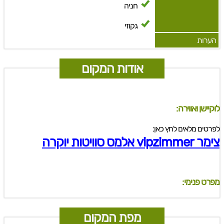
חניה
גקוזי
הערות
אודות המקום
לוקיישן ואווירה:
לפרטים מלאים לחץ כאן:
צימר vipzimmer אלמס סוויטות יוקרה
מפרט פנימי:
מפת המקום