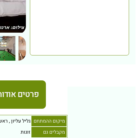
פרטים אודות
מיקום ההמתחם
גליל עליון
,
ראש 
מקבלים גם
זוגות