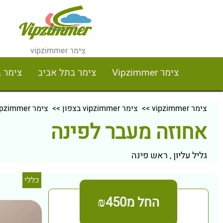
צימר vipzimmer
צימר Vipzimmer
צימר בתל אביב
צימר 
צימר vipzimmer
>>
צימר vipzimmer בצפון
>>
צימר vipzimmer בגליל עליון
אחוזה מעבר לפינה
גליל עליון
ראש פינה
,
כללי
החל מ₪450