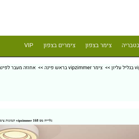
בטבריה
צימר בצפון
צימרים בצפון
VIP
>>
צימר vipzimmer בראש פינה
>> אחוזה מעבר לפינה