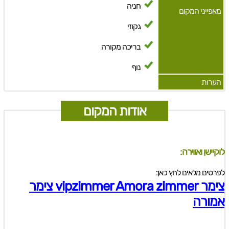
חניה
מאפייני המקום
גקוזי
בריכה מקורה
נוף
הערות
אודות המקום
לוקיישן ואווירה:
לפרטים מלאים לחץ כאן:
צימר vipzimmer Amora zimmer צימר
אמורה