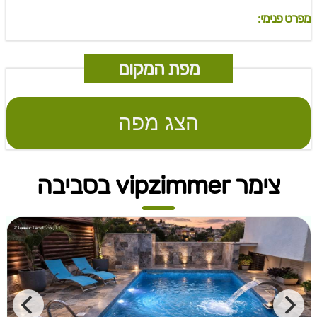
מפרט פנימי:
מפת המקום
הצג מפה
צימר vipzimmer בסביבה