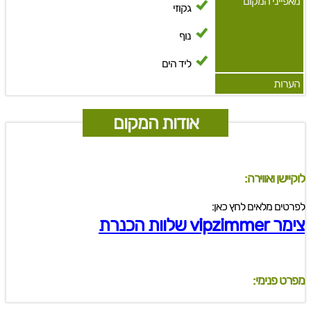
מאפייני המקום
גקוזי
נוף
ליד הים
הערות
אודות המקום
לוקיישן ואווירה:
לפרטים מלאים לחץ כאן:
צימר vipzimmer שלוות הכנרת
מפרט פנימי: