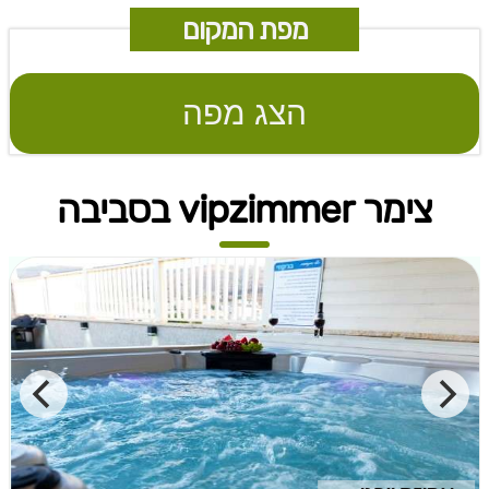
מפת המקום
הצג מפה
צימר vipzimmer בסביבה