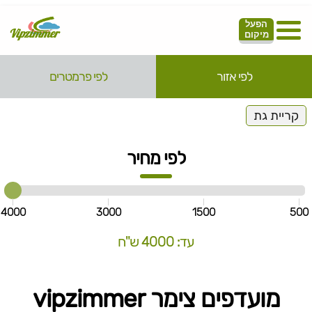
הפעל
מיקום
לפי אזור
לפי פרמטרים
קריית גת
לפי מחיר
4000
3000
1500
500
עד: 4000 ש"ח
מועדפים צימר vipzimmer