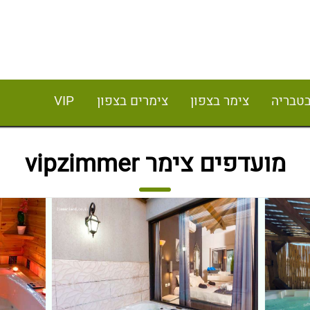
בטבריה
צימר בצפון
צימרים בצפון
VIP
מועדפים צימר vipzimmer