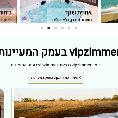
אחוזת שקד
ניחוח
משמר הירדן, גליל עליון
לימן, ג
צימר vipzimmer
>>
צימר vipzimmer בעמק המעיינות
X צימר vipzimmer בעמק המעיינות