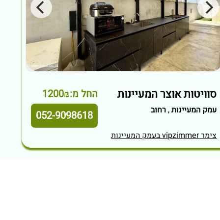
סוויטות אוצר המעיינות
החל מ:1200₪
עמק המעיינות
,
רחוב
052-9098618
צימר vipzimmer בעמק המעיינות