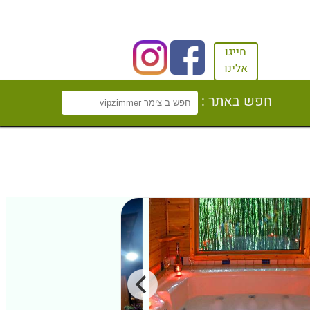
חייגו
אלינו
חפש באתר :