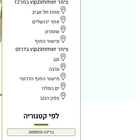
צימר vipzimmer במרכז
מחוז תל אביב
אזור ירושלים
שומרון
מישור החוף
צימר vipzimmer בדרום
נגב
ערבה
מישור החוף הדרומי
ים המלח
צפון הנגב
לפי קטגוריה