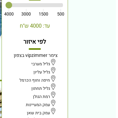
4000
3000
1500
500
עד: 4000 ש"ח
לפי איזור
צימר vipzimmer בצפון
גליל מערבי
גליל עליון
חיפה וחוף הכרמל
גליל תחתון
רמת הגולן
עמק המעיינות
עמק בית שאן