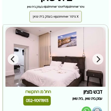
צימר vipzimmer
>>
צימר vipzimmer בעמק בית שאן
X צימר vipzimmer בעמק בית שאן
דבש מציון
החל מ: התקשרו
,
עמק בית שאן
בית שאן
052-9097893