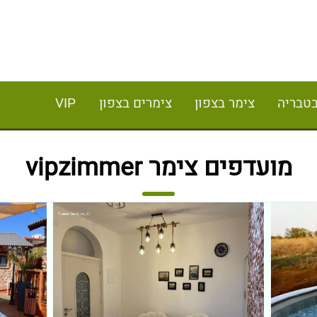
בטבריה
צימר בצפון
צימרים בצפון
VIP
מועדפים צימר vipzimmer