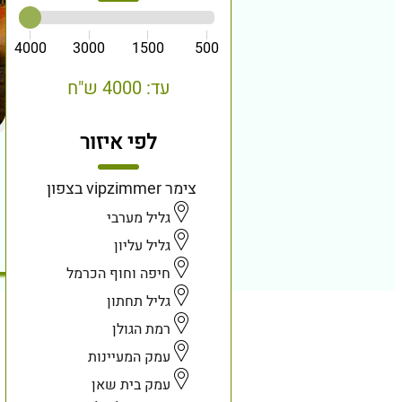
4000
3000
1500
500
עד: 4000 ש"ח
לפי איזור
צימר vipzimmer בצפון
גליל מערבי
גליל עליון
חיפה וחוף הכרמל
גליל תחתון
רמת הגולן
עמק המעיינות
עמק בית שאן