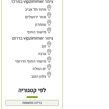
צימר vipzimmer במרכז
מחוז תל אביב
אזור ירושלים
שומרון
מישור החוף
צימר vipzimmer בדרום
נגב
ערבה
מישור החוף הדרומי
ים המלח
צפון הנגב
לפי קטגוריה