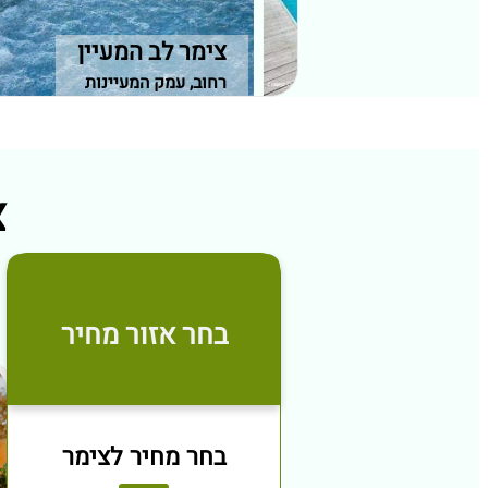
 האהבה
צימר לב המעיין
המעיינות
רחוב, עמק המעיינות
צי
בחר אזור מחיר
בחר מחיר לצימר