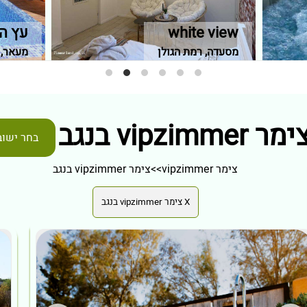
white view
עץ ה
מסעדה, רמת הגולן
מעאר, 
מר vipzimmer בנגב
בחר ישוב
צימר vipzimmer
>>
צימר vipzimmer בנגב
X צימר vipzimmer בנגב