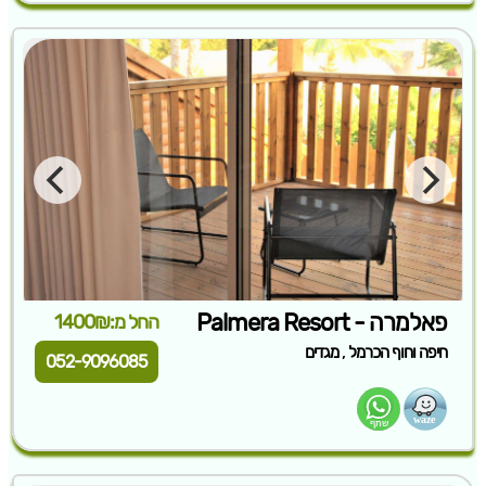
פאלמרה - Palmera Resort
החל מ:1400₪
,
חיפה וחוף הכרמל
מגדים
052-9096085