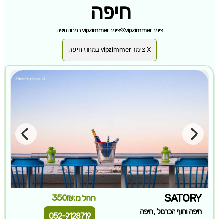
חיפה
צימר vipzimmer
>>
צימר vipzimmer במחוז חיפה
X צימר vipzimmer במחוז חיפה
SATORY
החל מ:350₪
,
חיפה וחוף הכרמל
חיפה
052-9128719