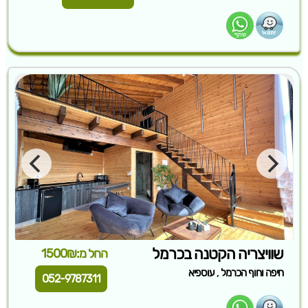
שוויצריה הקטנה בכרמל
החל מ:1500₪
,
חיפה וחוף הכרמל
עוספיא
052-9787311