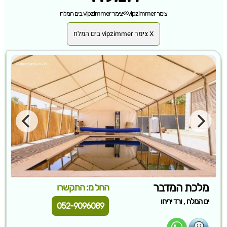
צימר vipzimmer
>>
צימר vipzimmer בים המלח
X צימר vipzimmer בים המלח
מלכת המדבר
החל מ: התקשרו
,
ים המלח
ורד יריחו
052-9096089