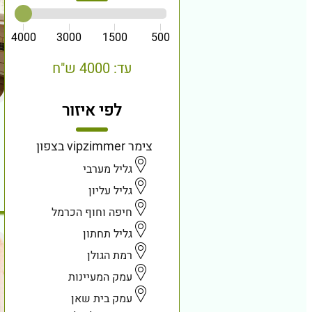
4000
3000
1500
500
עד: 4000 ש"ח
לפי איזור
צימר vipzimmer בצפון
גליל מערבי
גליל עליון
חיפה וחוף הכרמל
גליל תחתון
רמת הגולן
עמק המעיינות
עמק בית שאן