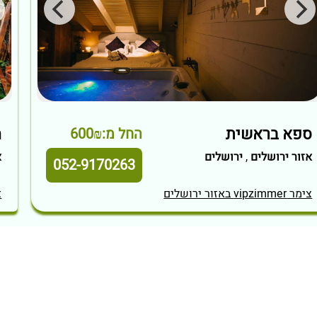
ספא בראשית
ה
החל מ:600₪
אזור ירושלים
,
ירושלים
א
052-9170263
צימר vipzimmer באזור ירושלים
צי