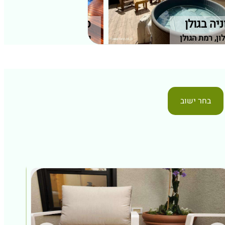
יה בגולן
סוויטת נוף שקיעה
ון, רמת הגולן
פקיעין החדשה, גליל מערבי
בחר ישוב