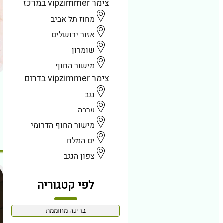
צימר vipzimmer במרכז
מחוז תל אביב
אזור ירושלים
שומרון
מישור החוף
צימר vipzimmer בדרום
נגב
ערבה
מישור החוף הדרומי
ים המלח
צפון הנגב
לפי קטגוריה