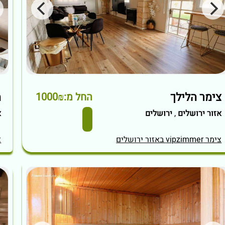
צימר הלילך
מ
החל מ:1000₪
אזור ירושלים
,
ירושלים
א
צימר vipzimmer באזור ירושלים
צי