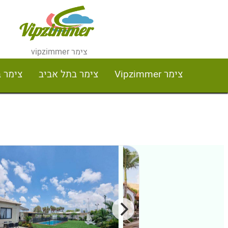
צימר vipzimmer
צימר Vipzimmer
צימר בתל אביב
צימר 